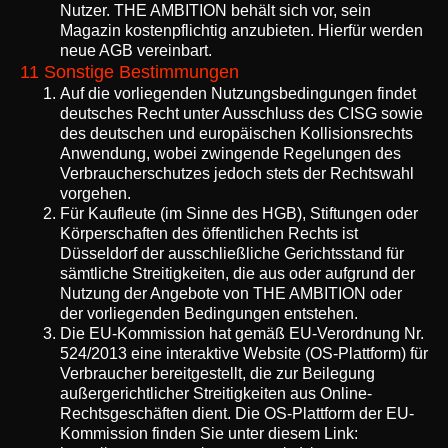
Nutzer. THE AMBITION behält sich vor, sein
Magazin kostenpflichtig anzubieten. Hierfür werden
neue AGB vereinbart.
11 Sonstige Bestimmungen
Auf die vorliegenden Nutzungsbedingungen findet
deutsches Recht unter Ausschluss des CISG sowie
des deutschen und europäischen Kollisionsrechts
Anwendung, wobei zwingende Regelungen des
Verbraucherschutzes jedoch stets der Rechtswahl
vorgehen.
Für Kaufleute (im Sinne des HGB), Stiftungen oder
Körperschaften des öffentlichen Rechts ist
Düsseldorf der ausschließliche Gerichtsstand für
sämtliche Streitigkeiten, die aus oder aufgrund der
Nutzung der Angebote von THE AMBITION oder
der vorliegenden Bedingungen entstehen.
Die EU-Kommission hat gemäß EU-Verordnung Nr.
524/2013 eine interaktive Website (OS-Plattform) für
Verbraucher bereitgestellt, die zur Beilegung
außergerichtlicher Streitigkeiten aus Online-
Rechtsgeschäften dient. Die OS-Plattform der EU-
Kommission finden Sie unter diesem Link: