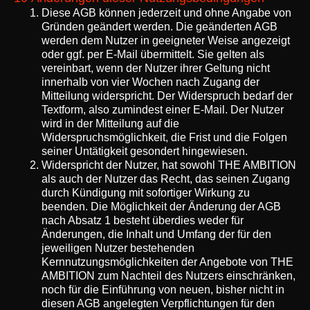
Diese AGB können jederzeit und ohne Angabe von
Gründen geändert werden. Die geänderten AGB
werden dem Nutzer in geeigneter Weise angezeigt
oder ggf. per E-Mail übermittelt. Sie gelten als
vereinbart, wenn der Nutzer ihrer Geltung nicht
innerhalb von vier Wochen nach Zugang der
Mitteilung widerspricht. Der Widerspruch bedarf der
Textform, also zumindest einer E-Mail. Der Nutzer
wird in der Mitteilung auf die
Widerspruchsmöglichkeit, die Frist und die Folgen
seiner Untätigkeit gesondert hingewiesen.
Widerspricht der Nutzer, hat sowohl THE AMBITION
als auch der Nutzer das Recht, das seinen Zugang
durch Kündigung mit sofortiger Wirkung zu
beenden. Die Möglichkeit der Änderung der AGB
nach Absatz 1 besteht überdies weder für
Änderungen, die Inhalt und Umfang der für den
jeweiligen Nutzer bestehenden
Kernnutzungsmöglichkeiten der Angebote von THE
AMBITION zum Nachteil des Nutzers einschränken,
noch für die Einführung von neuen, bisher nicht in
diesen AGB angelegten Verpflichtungen für den