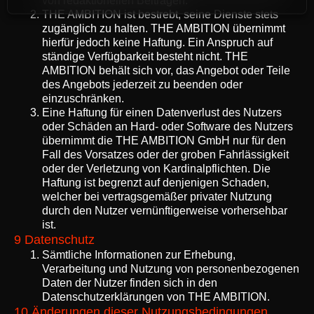
von redaktionellen Beiträgen.
THE AMBITION ist bestrebt, seine Dienste stets
zugänglich zu halten. THE AMBITION übernimmt
hierfür jedoch keine Haftung. Ein Anspruch auf
ständige Verfügbarkeit besteht nicht. THE
AMBITION behält sich vor, das Angebot oder Teile
des Angebots jederzeit zu beenden oder
einzuschränken.
Eine Haftung für einen Datenverlust des Nutzers
oder Schäden an Hard- oder Software des Nutzers
übernimmt die THE AMBITION GmbH nur für den
Fall des Vorsatzes oder der groben Fahrlässigkeit
oder der Verletzung von Kardinalpflichten. Die
Haftung ist begrenzt auf denjenigen Schaden,
welcher bei vertragsgemäßer privater Nutzung
durch den Nutzer vernünftigerweise vorhersehbar
ist.
9 Datenschutz
Sämtliche Informationen zur Erhebung,
Verarbeitung und Nutzung von personenbezogenen
Daten der Nutzer finden sich in den
Datenschutzerklärungen
von THE AMBITION.
10 Änderungen dieser Nutzungsbedingungen