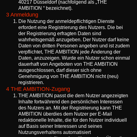
40217 Düsseldorf (nachfolgend als „THE
AMBITION “ bezeichnet).
3 Anmeldung
Die Nutzung der anmeldepflichtigen Dienste
erfordert eine Registrierung des Nutzers. Die bei
der Registrierung erfragten Daten sind
wahrheitsgemäß anzugeben. Der Nutzer darf keine
Daten von dritten Personen angeben und ist zudem
verpflichtet, THE AMBITION jede Änderung der
Daten, anzuzeigen. Wurde ein Nutzer schon einmal
dauerhaft von Angeboten von THE AMBITION
ausgeschlossen, darf dieser sich ohne
Genehmigung von THE AMBITION nicht (neu)
registrieren.
4 THE AMBITION-Zugang
THE AMBITION passt die dem Nutzer angezeigten
Inhalte fortwährend den persönlichen Interessen
des Nutzers an. Mit der Registrierung kann THE
AMBITION überdies dem Nutzer per E-Mail
redaktionelle Inhalte, die für den Nutzer individuell
auf Basis seiner Interessen und seines
Nutzungsverhaltens automatisiert