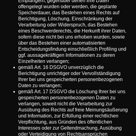
Empfängern, gegenüber denen Ihre Daten
offengelegt wurden oder werden, die geplante
Speicherdauer, das Bestehen eines Rechts auf
Berichtigung, Löschung, Einschränkung der
Verarbeitung oder Widerspruch, das Bestehen
eines Beschwerderechts, die Herkunft ihrer Daten,
sofern diese nicht bei uns erhoben wurden, sowie
über das Bestehen einer automatisierten
Entscheidungsfindung einschließlich Profiling und
ggf. aussagekräftigen Informationen zu deren
Einzelheiten verlangen;
gemäß Art. 16 DSGVO unverzüglich die
Berichtigung unrichtiger oder Vervollständigung
Ihrer bei uns gespeicherten personenbezogenen
Daten zu verlangen;
gemäß Art. 17 DSGVO die Löschung Ihrer bei uns
gespeicherten personenbezogenen Daten zu
verlangen, soweit nicht die Verarbeitung zur
Ausübung des Rechts auf freie Meinungsäußerung
und Information, zur Erfüllung einer rechtlichen
Verpflichtung, aus Gründen des öffentlichen
Interesses oder zur Geltendmachung, Ausübung
oder Verteidigung von Rechtsansprüchen