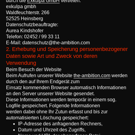
durch die
Exkulpa GmbH
vertreten.
exkulpa gmbh
Waldfeuchterstr. 266
52525 Heinsberg
Datenschutzbeauftragte:
Aurea Kindshofer
Telefon: 02452 / 99 33 11
E-Mail: datenschutz@the-ambition.com
2. Erhebung und Speicherung personenbezogener
Daten sowie Art und Zweck von deren
Verwendung
Beim Besuch der Website
Beim Aufrufen unserer Website
the-ambition.com
werden
durch den auf Ihrem Endgerät zum
Einsatz kommenden Browser automatisch Informationen
an den Server unserer Website gesendet.
Diese Informationen werden temporär in einem sog.
Logfile gespeichert. Folgende Informationen
werden dabei ohne Ihr Zutun erfasst und bis zur
automatisierten Löschung gespeichert:
IP-Adresse des anfragenden Rechners,
Datum und Uhrzeit des Zugriffs,