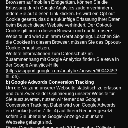
Browsern auf mobilen Endgeräten, können Sie die
Erfassung durch Google Analytics zudem verhindern,
indem Sie auf diesen
Link
klicken. Es wird ein Opt-out-
Cookie gesetzt, das die zukünftige Erfassung Ihrer Daten
beim Besuch dieser Website verhindert. Der Opt-out-
Cookie gilt nur in diesem Browser und nur für unsere
Website und wird auf Ihrem Gerät abgelegt. Löschen Sie
die Cookies in diesem Browser, müssen Sie das Opt-out-
Cookie erneut setzen.
Weitere Informationen zum Datenschutz im
Zusammenhang mit Google Analytics finden Sie etwa in
der Google Analytics-Hilfe
(
https://support.google.com/analytics/answer/6004245?
hl=de
).
b) Google Adwords Conversion Tracking
Um die Nutzung unserer Webseite statistisch zu erfassen
und zum Zwecke der Optimierung unserer Website für
Sie auszuwerten, nutzen wir ferner das Google
Conversion Tracking. Dabei wird von Google Adwords
ein Cookie (siehe Ziffer 4) auf Ihrem Rechner gesetzt,
sofern Sie über eine Google-Anzeige auf unsere
Webseite gelangt sind.
Diese Cookies verlieren nach 30 Tagen ihre Gültigkeit