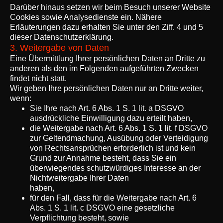
Darüber hinaus setzen wir beim Besuch unserer Website
Cookies sowie Analysedienste ein. Nähere
Erläuterungen dazu erhalten Sie unter den Ziff. 4 und 5
dieser Datenschutzerklärung.
3. Weitergabe von Daten
Eine Übermittlung Ihrer persönlichen Daten an Dritte zu
anderen als den im Folgenden aufgeführten Zwecken
findet nicht statt.
Wir geben Ihre persönlichen Daten nur an Dritte weiter,
wenn:
Sie Ihre nach Art. 6 Abs. 1 S. 1 lit. a DSGVO
ausdrückliche Einwilligung dazu erteilt haben,
die Weitergabe nach Art. 6 Abs. 1 S. 1 lit. f DSGVO
zur Geltendmachung, Ausübung oder Verteidigung
von Rechtsansprüchen erforderlich ist und kein
Grund zur Annahme besteht, dass Sie ein
überwiegendes schutzwürdiges Interesse an der
Nichtweitergabe Ihrer Daten
haben,
für den Fall, dass für die Weitergabe nach Art. 6
Abs. 1 S. 1 lit. c DSGVO eine gesetzliche
Verpflichtung besteht, sowie