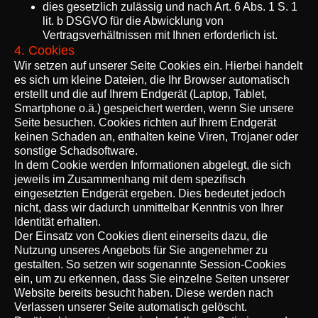
dies gesetzlich zulässig und nach Art. 6 Abs. 1 S. 1
lit. b DSGVO für die Abwicklung von
Vertragsverhältnissen mit Ihnen erforderlich ist.
4. Cookies
Wir setzen auf unserer Seite Cookies ein. Hierbei handelt
es sich um kleine Dateien, die Ihr Browser automatisch
erstellt und die auf Ihrem Endgerät (Laptop, Tablet,
Smartphone o.ä.) gespeichert werden, wenn Sie unsere
Seite besuchen. Cookies richten auf Ihrem Endgerät
keinen Schaden an, enthalten keine Viren, Trojaner oder
sonstige Schadsoftware.
In dem Cookie werden Informationen abgelegt, die sich
jeweils im Zusammenhang mit dem spezifisch
eingesetzten Endgerät ergeben. Dies bedeutet jedoch
nicht, dass wir dadurch unmittelbar Kenntnis von Ihrer
Identität erhalten.
Der Einsatz von Cookies dient einerseits dazu, die
Nutzung unseres Angebots für Sie angenehmer zu
gestalten. So setzen wir sogenannte Session-Cookies
ein, um zu erkennen, dass Sie einzelne Seiten unserer
Website bereits besucht haben. Diese werden nach
Verlassen unserer Seite automatisch gelöscht.