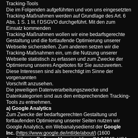
Tracking-Tools
Die im Folgenden aufgeführten und von uns eingesetzten
Tracking-Maßnahmen werden auf Grundlage des Art. 6
Abs. 1 S. 1 lit. f DSGVO durchgeführt. Mit den zum
Einsatz kommenden
Tracking-Maßnahmen wollen wir eine bedarfsgerechte
Gestaltung und die fortlaufende Optimierung unserer
Webseite sicherstellen. Zum anderen setzen wir die
Tracking-Maßnahmen ein, um die Nutzung unserer
Webseite statistisch zu erfassen und zum Zwecke der
Optimierung unseres Angebotes für Sie auszuwerten.
Diese Interessen sind als berechtigt im Sinne der
vorgenannten
Vorschrift anzusehen.
Die jeweiligen Datenverarbeitungszwecke und
Datenkategorien sind aus den entsprechenden Tracking-
Tools zu entnehmen.
a) Google Analytics
Zum Zwecke der bedarfsgerechten Gestaltung und
fortlaufenden Optimierung unserer Seiten nutzen wir
Google Analytics, ein Webanalysedienst der
Google
Inc.
(
https://www.google.de/intl/de/about/
) (1600