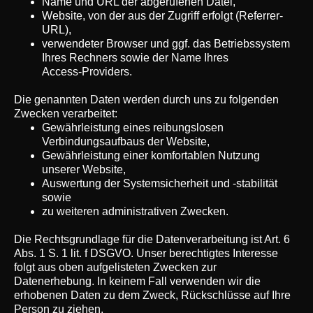
Name und URL der abgerufenen Datei,
Website, von der aus der Zugriff erfolgt (Referrer-
URL),
verwendeter Browser und ggf. das Betriebssystem
Ihres Rechners sowie der Name Ihres
Access-Providers.
Die genannten Daten werden durch uns zu folgenden
Zwecken verarbeitet:
Gewährleistung eines reibungslosen
Verbindungsaufbaus der Website,
Gewährleistung einer komfortablen Nutzung
unserer Website,
Auswertung der Systemsicherheit und -stabilität
sowie
zu weiteren administrativen Zwecken.
Die Rechtsgrundlage für die Datenverarbeitung ist Art. 6
Abs. 1 S. 1 lit. f DSGVO. Unser berechtigtes Interesse
folgt aus oben aufgelisteten Zwecken zur
Datenerhebung. In keinem Fall verwenden wir die
erhobenen Daten zu dem Zweck, Rückschlüsse auf Ihre
Person zu ziehen.