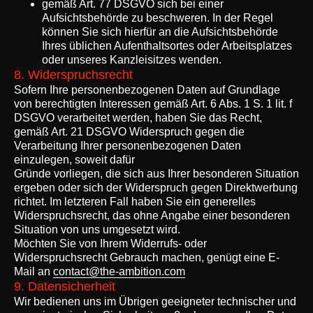
gemäß Art. 77 DSGVO sich bei einer
Aufsichtsbehörde zu beschweren. In der Regel
können Sie sich hierfür an die Aufsichtsbehörde
Ihres üblichen Aufenthaltsortes oder Arbeitsplatzes
oder unseres Kanzleisitzes wenden.
8. Widerspruchsrecht
Sofern Ihre personenbezogenen Daten auf Grundlage
von berechtigten Interessen gemäß Art. 6 Abs. 1 S. 1 lit. f
DSGVO verarbeitet werden, haben Sie das Recht,
gemäß Art. 21 DSGVO Widerspruch gegen die
Verarbeitung Ihrer personenbezogenen Daten
einzulegen, soweit dafür
Gründe vorliegen, die sich aus Ihrer besonderen Situation
ergeben oder sich der Widerspruch gegen Direktwerbung
richtet. Im letzteren Fall haben Sie ein generelles
Widerspruchsrecht, das ohne Angabe einer besonderen
Situation von uns umgesetzt wird.
Möchten Sie von Ihrem Widerrufs- oder
Widerspruchsrecht Gebrauch machen, genügt eine E-
Mail an
contact@the-ambition.com
9. Datensicherheit
Wir bedienen uns im Übrigen geeigneter technischer und