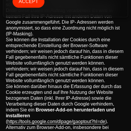
ACCEPT
sofern dies gesetzlich vorgeschrieben ist oder soweit
Dritte diese Daten im Auftrag verarbeiten. Es wird in
keinem Fall Ihre IP-Adresse mit anderen Daten von
Google zusammengeführt. Die IP- Adressen werden
anonymisiert, so dass eine Zuordnung nicht möglich ist
(IP-Masking).
Sie können die Installation der Cookies durch eine
entsprechende Einstellung der Browser-Software
verhindern; wir weisen jedoch darauf hin, dass in diesem
Fall gegebenenfalls nicht sämtliche Funktionen dieser
Website vollumfänglich genutzt werden können.
verhindern; wir weisen jedoch darauf hin, dass in diesem
Fall gegebenenfalls nicht sämtliche Funktionen dieser
Website vollumfänglich genutzt werden können.
Sie können darüber hinaus die Erfassung der durch das
Cookie erzeugten und auf Ihre Nutzung der Website
bezogenen Daten (inkl. Ihrer IP-Adresse) sowie die
Verarbeitung dieser Daten durch Google verhindern,
indem Sie ein
Browser-Add-on herunterladen und
installieren
(
https://tools.google.com/dlpage/gaoptout?hl=de
).
Alternativ zum Browser-Add-on, insbesondere bei