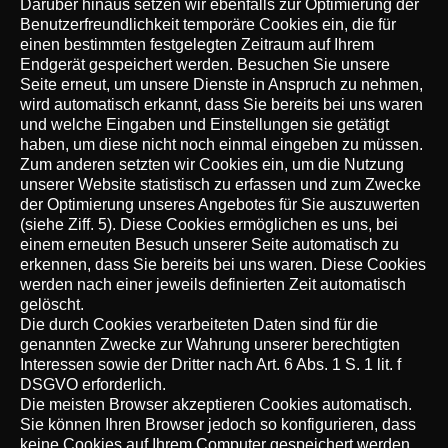
Darüber hinaus setzen wir ebenfalls zur Optimierung der
Benutzerfreundlichkeit temporäre Cookies ein, die für
einen bestimmten festgelegten Zeitraum auf Ihrem
Endgerät gespeichert werden. Besuchen Sie unsere
Seite erneut, um unsere Dienste in Anspruch zu nehmen,
wird automatisch erkannt, dass Sie bereits bei uns waren
und welche Eingaben und Einstellungen sie getätigt
haben, um diese nicht noch einmal eingeben zu müssen.
Zum anderen setzten wir Cookies ein, um die Nutzung
unserer Website statistisch zu erfassen und zum Zwecke
der Optimierung unseres Angebotes für Sie auszuwerten
(siehe Ziff. 5). Diese Cookies ermöglichen es uns, bei
einem erneuten Besuch unserer Seite automatisch zu
erkennen, dass Sie bereits bei uns waren. Diese Cookies
werden nach einer jeweils definierten Zeit automatisch
gelöscht.
Die durch Cookies verarbeiteten Daten sind für die
genannten Zwecke zur Wahrung unserer berechtigten
Interessen sowie der Dritter nach Art. 6 Abs. 1 S. 1 lit. f
DSGVO erforderlich.
Die meisten Browser akzeptieren Cookies automatisch.
Sie können Ihren Browser jedoch so konfigurieren, dass
keine Cookies auf Ihrem Computer gespeichert werden