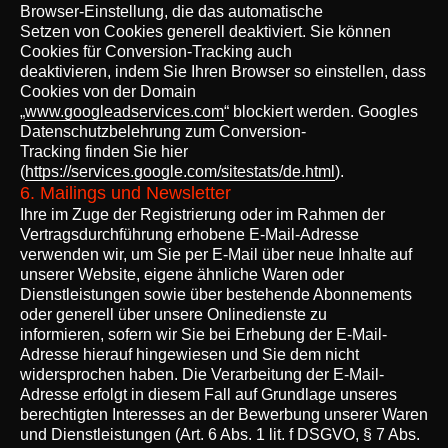
Browser-Einstellung, die das automatische
Setzen von Cookies generell deaktiviert. Sie können
Cookies für Conversion-Tracking auch
deaktivieren, indem Sie Ihren Browser so einstellen, dass
Cookies von der Domain
„
www.googleadservices.com
“ blockiert werden. Googles
Datenschutzbelehrung zum Conversion-
Tracking finden Sie hier
(
https://services.google.com/sitestats/de.html
).
6. Mailings und Newsletter
Ihre im Zuge der Registrierung oder im Rahmen der
Vertragsdurchführung erhobene E-Mail-Adresse
verwenden wir, um Sie per E-Mail über neue Inhalte auf
unserer Website, eigene ähnliche Waren oder
Dienstleistungen sowie über bestehende Abonnements
oder generell über unsere Onlinedienste zu
informieren, sofern wir Sie bei Erhebung der E-Mail-
Adresse hierauf hingewiesen und Sie dem nicht
widersprochen haben. Die Verarbeitung der E-Mail-
Adresse erfolgt in diesem Fall auf Grundlage unseres
berechtigten Interesses an der Bewerbung unserer Waren
und Dienstleistungen (Art. 6 Abs. 1 lit. f DSGVO, § 7 Abs.